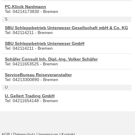
PC-Klinik Nardmann
Tel: 04214173830 - Bremen
S
SBU Schleppbetrieb Unterweser Gesellschaft mbH & Co. KG
Tel: 042114211 - Bremen
SBU Schleppbetrieb Unterweser GmbH
Tel: 042114211 - Bremen
Schäfer Consult Inh. Dipl.-Ing. Volker Schäfer
Tel: 04211653525 - Bremen
ServiceBureau Reiseveranstalter
Tel: 04213300890 - Bremen
U
U. Gellert Trading GmbH
Tel: 04211654148 - Bremen
AGB
|
Datenschutz
|
Impressum
|
Kontakt