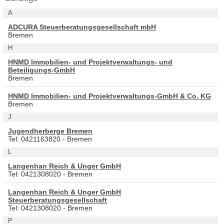
A
ADCURA Steuerberatungsgesellschaft mbH
Bremen
H
HNMD Immobilien- und Projektverwaltungs- und
Beteiligungs-GmbH
Bremen
HNMD Immobilien- und Projektverwaltungs-GmbH & Co. KG
Bremen
J
Jugendherberge Bremen
Tel: 0421163820 - Bremen
L
Langenhan Reich & Unger GmbH
Tel: 0421308020 - Bremen
Langenhan Reich & Unger GmbH
Steuerberatungsgesellschaft
Tel: 0421308020 - Bremen
P