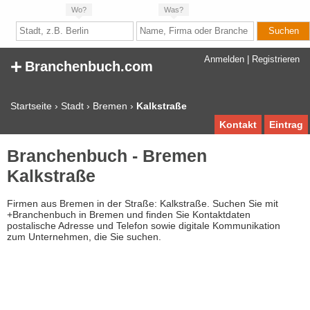
Wo?
Was?
+
Anmelden
|
Registrieren
Branchenbuch.com
Startseite
›
Stadt
›
Bremen
›
Kalkstraße
Kontakt
Eintrag
Branchenbuch - Bremen
Kalkstraße
Firmen aus Bremen in der Straße: Kalkstraße. Suchen Sie mit
+Branchenbuch in Bremen und finden Sie Kontaktdaten
postalische Adresse und Telefon sowie digitale Kommunikation
zum Unternehmen, die Sie suchen.