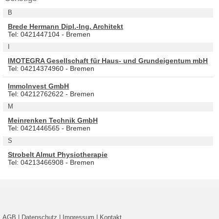
B
Brede Hermann Dipl.-Ing. Architekt
Tel: 0421447104 - Bremen
I
IMOTEGRA Gesellschaft für Haus- und Grundeigentum mbH
Tel: 04214374960 - Bremen
ImmoInvest GmbH
Tel: 04212762622 - Bremen
M
Meinrenken Technik GmbH
Tel: 0421446565 - Bremen
S
Strobelt Almut Physiotherapie
Tel: 04213466908 - Bremen
AGB
|
Datenschutz
|
Impressum
|
Kontakt