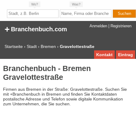
Wo?
Was?
+
Anmelden
|
Registrieren
Branchenbuch.com
Startseite
›
Stadt
›
Bremen
›
Gravelottestraße
Kontakt
Eintrag
Branchenbuch - Bremen
Gravelottestraße
Firmen aus Bremen in der Straße: Gravelottestraße. Suchen Sie
mit +Branchenbuch in Bremen und finden Sie Kontaktdaten
postalische Adresse und Telefon sowie digitale Kommunikation
zum Unternehmen, die Sie suchen.