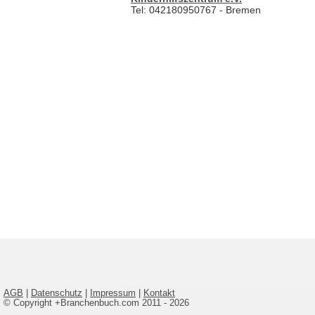
Tel: 042180950767 - Bremen
AGB
|
Datenschutz
|
Impressum
|
Kontakt
© Copyright +Branchenbuch.com 2011 - 2026