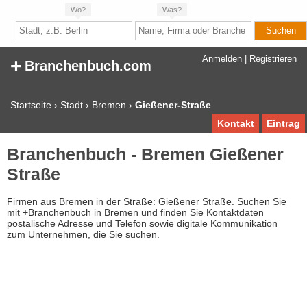
Wo?
Was?
+
Anmelden
|
Registrieren
Branchenbuch.com
Startseite
›
Stadt
›
Bremen
›
Gießener-Straße
Kontakt
Eintrag
Branchenbuch - Bremen Gießener
Straße
Firmen aus Bremen in der Straße: Gießener Straße. Suchen Sie
mit +Branchenbuch in Bremen und finden Sie Kontaktdaten
postalische Adresse und Telefon sowie digitale Kommunikation
zum Unternehmen, die Sie suchen.