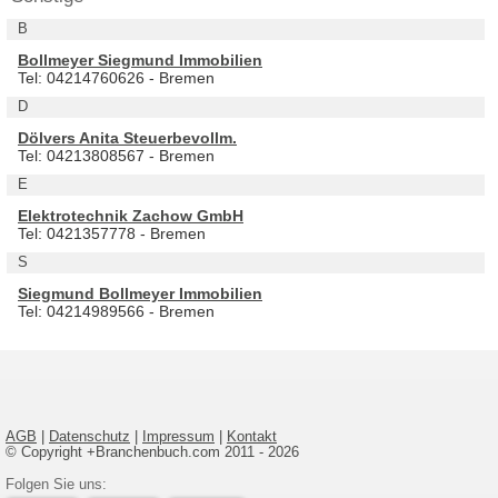
B
Bollmeyer Siegmund Immobilien
Tel: 04214760626 - Bremen
D
Dölvers Anita Steuerbevollm.
Tel: 04213808567 - Bremen
E
Elektrotechnik Zachow GmbH
Tel: 0421357778 - Bremen
S
Siegmund Bollmeyer Immobilien
Tel: 04214989566 - Bremen
AGB
|
Datenschutz
|
Impressum
|
Kontakt
© Copyright +Branchenbuch.com 2011 - 2026
Folgen Sie uns: