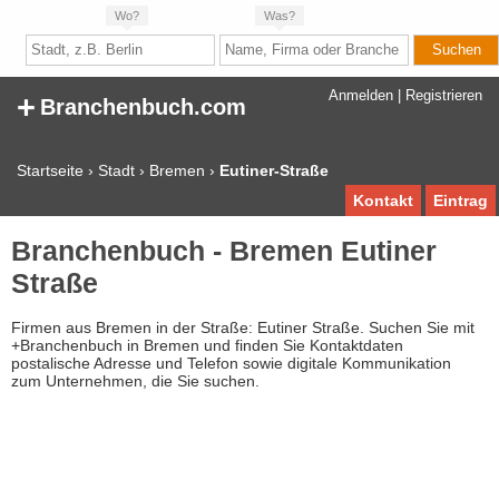
Wo?
Was?
+
Anmelden
|
Registrieren
Branchenbuch.com
Startseite
›
Stadt
›
Bremen
›
Eutiner-Straße
Kontakt
Eintrag
Branchenbuch - Bremen Eutiner
Straße
Firmen aus Bremen in der Straße: Eutiner Straße. Suchen Sie mit
+Branchenbuch in Bremen und finden Sie Kontaktdaten
postalische Adresse und Telefon sowie digitale Kommunikation
zum Unternehmen, die Sie suchen.