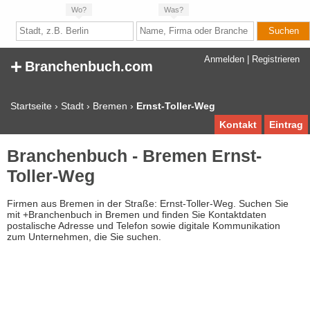
Wo?
Was?
+
Anmelden
|
Registrieren
Branchenbuch.com
Startseite
›
Stadt
›
Bremen
›
Ernst-Toller-Weg
Kontakt
Eintrag
Branchenbuch - Bremen Ernst-
Toller-Weg
Firmen aus Bremen in der Straße: Ernst-Toller-Weg. Suchen Sie
mit +Branchenbuch in Bremen und finden Sie Kontaktdaten
postalische Adresse und Telefon sowie digitale Kommunikation
zum Unternehmen, die Sie suchen.