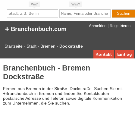
Wo?
Was?
+
Anmelden
|
Registrieren
Branchenbuch.com
Startseite
›
Stadt
›
Bremen
›
Dockstraße
Kontakt
Eintrag
Branchenbuch - Bremen
Dockstraße
Firmen aus Bremen in der Straße: Dockstraße. Suchen Sie mit
+Branchenbuch in Bremen und finden Sie Kontaktdaten
postalische Adresse und Telefon sowie digitale Kommunikation
zum Unternehmen, die Sie suchen.