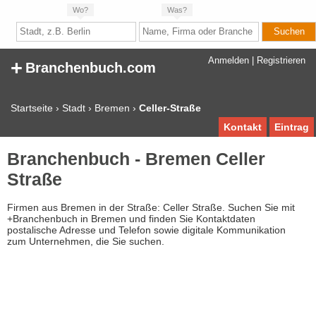
Wo?
Was?
+
Anmelden
|
Registrieren
Branchenbuch.com
Startseite
›
Stadt
›
Bremen
›
Celler-Straße
Kontakt
Eintrag
Branchenbuch - Bremen Celler
Straße
Firmen aus Bremen in der Straße: Celler Straße. Suchen Sie mit
+Branchenbuch in Bremen und finden Sie Kontaktdaten
postalische Adresse und Telefon sowie digitale Kommunikation
zum Unternehmen, die Sie suchen.