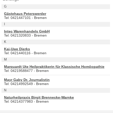
G
Gästehaus Peterswerder
Tel: 0421447101 - Bremen
I
Intec Warenhandels GmbH
Tel: 0421320833 - Bremen
K
Kai-Uwe Dierks
Tel: 0421440116 - Bremen
M
Marquardt Ute Heilpraktikerin für Klassische Homöopathie
Tel: 04219588477 - Bremen
Mayr Gaby Dr. Journalistin
Tel: 04214992549 - Bremen
N
Naturheilpraxis Birgit Brennecke-Warnke
Tel: 04214377983 - Bremen