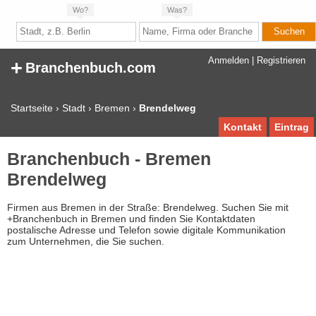
Wo?
Was?
+
Anmelden
|
Registrieren
Branchenbuch.com
Startseite
›
Stadt
›
Bremen
›
Brendelweg
Kontakt
Eintrag
Branchenbuch - Bremen
Brendelweg
Firmen aus Bremen in der Straße: Brendelweg. Suchen Sie mit
+Branchenbuch in Bremen und finden Sie Kontaktdaten
postalische Adresse und Telefon sowie digitale Kommunikation
zum Unternehmen, die Sie suchen.