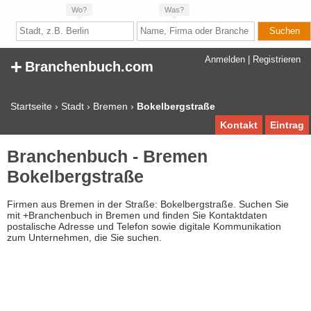
Wo?
Was?
+
Anmelden
|
Registrieren
Branchenbuch.com
Startseite
›
Stadt
›
Bremen
›
Bokelbergstraße
Kontakt
Eintrag
Branchenbuch - Bremen
Bokelbergstraße
Firmen aus Bremen in der Straße: Bokelbergstraße. Suchen Sie
mit +Branchenbuch in Bremen und finden Sie Kontaktdaten
postalische Adresse und Telefon sowie digitale Kommunikation
zum Unternehmen, die Sie suchen.