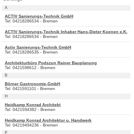
A
ACTIV Sanierungs-Technik GmbH
Tel: 04218286534 - Bremen
ACTIV Sanierungs-Technik Inhaber Hans-Dieter Koenen e.K.
Tel: 04218286534 - Bremen
Activ Sanierungs-Technik GmbH
Tel: 04218286535 - Bremen
Architekturbüro Podszun Rainer Bauplanung
Tel: 0421598612 - Bremen
B
Börner Gastronomie-GmbH
Tel: 0421591101 - Bremen
H
Heidkamp Konrad Architekt
Tel: 0421594382 - Bremen
Heidkamp Konrad Architektur u. Handwerk
Tel: 04219494236 - Bremen
P