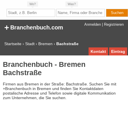
Wo?
Was?
+
Anmelden
|
Registrieren
Branchenbuch.com
Startseite
›
Stadt
›
Bremen
›
Bachstraße
Kontakt
Eintrag
Branchenbuch - Bremen
Bachstraße
Firmen aus Bremen in der Straße: Bachstraße. Suchen Sie mit
+Branchenbuch in Bremen und finden Sie Kontaktdaten
postalische Adresse und Telefon sowie digitale Kommunikation
zum Unternehmen, die Sie suchen.