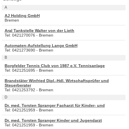
A
AJ Holding GmbH
Bremen
Aral Tankstelle Walter von der Lieth
Tel: 0421270076 - Bremen
Automaten-Aufstellung Lange GmbH
Tel: 0421273690 - Bremen
B
Borgfelder Tennis Club von 1987 e.V. Tennisanlage
Tel: 0421251695 - Bremen
Brandstäter Winfried Dipl.-Hdl. Wirtschaftsprüfer und
Steuerberater
Tel: 0421253792 - Bremen
D
Dr. med. Torsten Spranger Facharzt für Kinder- und
Tel: 0421251959 - Bremen
Dr. med. Torsten Spranger Kinder und Jugendarzt
Tel: 0421251959 - Bremen