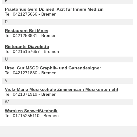
P
Praetorius Gerd Dr. med. Arzt für Innere Medizin
Tel: 0421275666 - Bremen
R
Restaurant Bei Moes
Tel: 0421258881 - Bremen
Ristorante Diavoletto
Tel: 04215157657 - Bremen
U
Ursel Gut MSGD Graphik- und Gartendesigner
Tel: 0421271880 - Bremen
V
Viola-Maria Musikschule Zimmermann Musikunterricht
Tel: 0421371919 - Bremen
W
Warnken Schweißtechnik
Tel: 01715255110 - Bremen