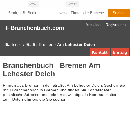
Wo?
Was?
+
Anmelden
|
Registrieren
Branchenbuch.com
Startseite
›
Stadt
›
Bremen
›
Am-Lehester-Deich
Kontakt
Eintrag
Branchenbuch - Bremen Am
Lehester Deich
Firmen aus Bremen in der Straße: Am Lehester Deich. Suchen Sie
mit +Branchenbuch in Bremen und finden Sie Kontaktdaten
postalische Adresse und Telefon sowie digitale Kommunikation
zum Unternehmen, die Sie suchen.