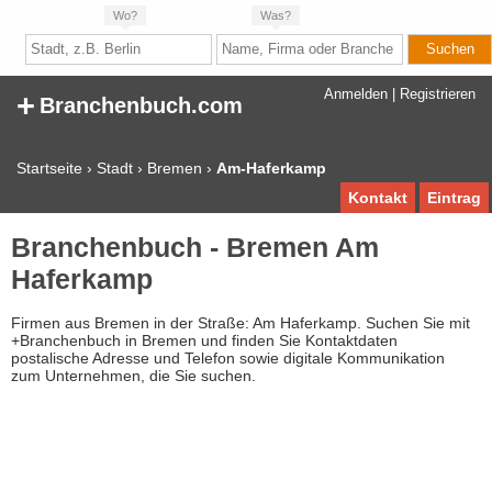
Wo?
Was?
+
Anmelden
|
Registrieren
Branchenbuch.com
Startseite
›
Stadt
›
Bremen
›
Am-Haferkamp
Kontakt
Eintrag
Branchenbuch - Bremen Am
Haferkamp
Firmen aus Bremen in der Straße: Am Haferkamp. Suchen Sie mit
+Branchenbuch in Bremen und finden Sie Kontaktdaten
postalische Adresse und Telefon sowie digitale Kommunikation
zum Unternehmen, die Sie suchen.