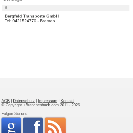
B
Bergfeld Transporte GmbH
Tel: 0421524770 - Bremen
AGB
|
Datenschutz
|
Impressum
|
Kontakt
© Copyright +Branchenbuch.com 2011 - 2026
google
Folgen Sie uns:
faceboo
rss