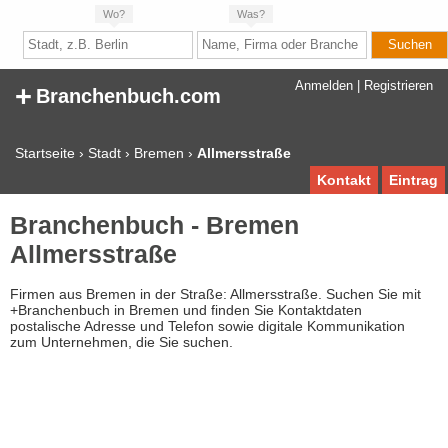
Wo?
Was?
+
Anmelden
|
Registrieren
Branchenbuch.com
Startseite
›
Stadt
›
Bremen
›
Allmersstraße
Kontakt
Eintrag
Branchenbuch - Bremen
Allmersstraße
Firmen aus Bremen in der Straße: Allmersstraße. Suchen Sie mit
+Branchenbuch in Bremen und finden Sie Kontaktdaten
postalische Adresse und Telefon sowie digitale Kommunikation
zum Unternehmen, die Sie suchen.