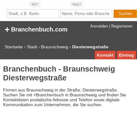
Wo?
Was?
+
Anmelden
|
Registrieren
Branchenbuch.com
Startseite
›
Stadt
›
Braunschweig
›
Diesterwegstraße
Kontakt
Eintrag
Branchenbuch - Braunschweig
Diesterwegstraße
Firmen aus Braunschweig in der Straße: Diesterwegstraße.
Suchen Sie mit +Branchenbuch in Braunschweig und finden Sie
Kontaktdaten postalische Adresse und Telefon sowie digitale
Kommunikation zum Unternehmen, die Sie suchen.