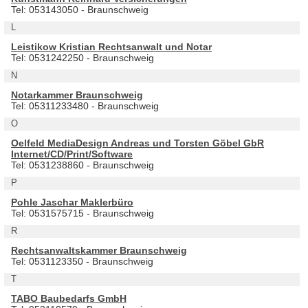
Tel: 053143050 - Braunschweig
L
Leistikow Kristian Rechtsanwalt und Notar
Tel: 0531242250 - Braunschweig
N
Notarkammer Braunschweig
Tel: 05311233480 - Braunschweig
O
Oelfeld MediaDesign Andreas und Torsten Göbel GbR
Internet/CD/Print/Software
Tel: 0531238860 - Braunschweig
P
Pohle Jaschar Maklerbüro
Tel: 0531575715 - Braunschweig
R
Rechtsanwaltskammer Braunschweig
Tel: 0531123350 - Braunschweig
T
TABO Baubedarfs GmbH