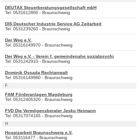
DEUTAX Steuerberatungsgesellschaft mbH
Tel: 0531612800 - Braunschweig
DIS Deutscher Industrie Service AG Zeitarbeit
Tel: 0531239260 - Braunschweig
Der Weg e.V.
Tel: 05316149970 - Braunschweig
Der Weg e.V. - Verein f. gemeindenahe sozialpsychi
Tel: 0531242910 - Braunschweig
Dominik Ossada Rechtanwalt
Tel: 05316149980 - Braunschweig
F
FAM Förderanlagen Magdeburg
Tel: 05312405320 - Braunschweig
FVD Die Vermögensberater Jesko Heimann
Tel: 05317074165 - Braunschweig
H
Hospizarbeit Braunschweig e.V.
Tel: 053116477 - Braunschweig