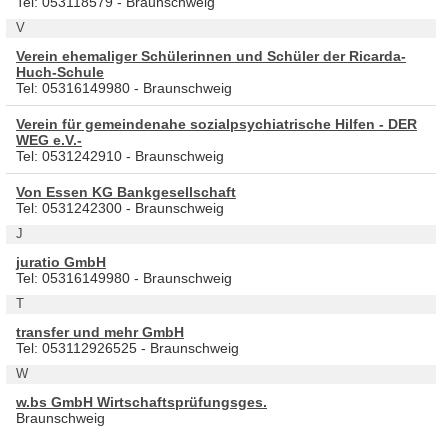
Tel: 053118579 - Braunschweig
V
Verein ehemaliger Schülerinnen und Schüler der Ricarda-
Huch-Schule
Tel: 05316149980 - Braunschweig
Verein für gemeindenahe sozialpsychiatrische Hilfen - DER
WEG e.V.-
Tel: 0531242910 - Braunschweig
Von Essen KG Bankgesellschaft
Tel: 0531242300 - Braunschweig
J
juratio GmbH
Tel: 05316149980 - Braunschweig
T
transfer und mehr GmbH
Tel: 053112926525 - Braunschweig
W
w.bs GmbH Wirtschaftsprüfungsges.
Braunschweig