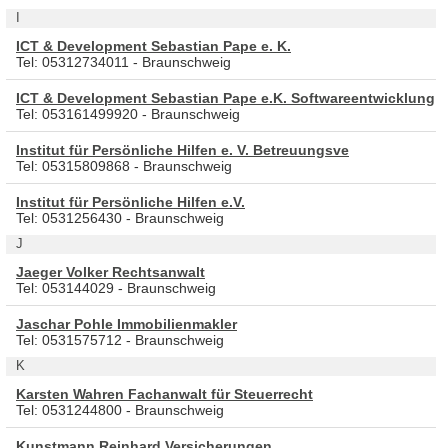
I
ICT & Development Sebastian Pape e. K.
Tel: 05312734011 - Braunschweig
ICT & Development Sebastian Pape e.K. Softwareentwicklung
Tel: 053161499920 - Braunschweig
Institut für Persönliche Hilfen e. V. Betreuungsve
Tel: 05315809868 - Braunschweig
Institut für Persönliche Hilfen e.V.
Tel: 0531256430 - Braunschweig
J
Jaeger Volker Rechtsanwalt
Tel: 053144029 - Braunschweig
Jaschar Pohle Immobilienmakler
Tel: 0531575712 - Braunschweig
K
Karsten Wahren Fachanwalt für Steuerrecht
Tel: 0531244800 - Braunschweig
Kunstmann Reinhard Versicherungen