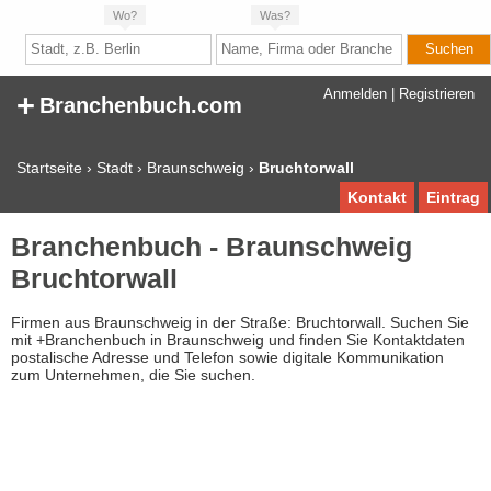
Wo?
Was?
+
Anmelden
|
Registrieren
Branchenbuch.com
Startseite
›
Stadt
›
Braunschweig
›
Bruchtorwall
Kontakt
Eintrag
Branchenbuch - Braunschweig
Bruchtorwall
Firmen aus Braunschweig in der Straße: Bruchtorwall. Suchen Sie
mit +Branchenbuch in Braunschweig und finden Sie Kontaktdaten
postalische Adresse und Telefon sowie digitale Kommunikation
zum Unternehmen, die Sie suchen.