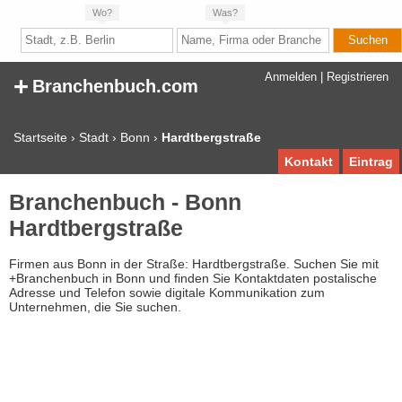
Wo?
Was?
+
Anmelden
|
Registrieren
Branchenbuch.com
Startseite
›
Stadt
›
Bonn
›
Hardtbergstraße
Kontakt
Eintrag
Branchenbuch - Bonn
Hardtbergstraße
Firmen aus Bonn in der Straße: Hardtbergstraße. Suchen Sie mit
+Branchenbuch in Bonn und finden Sie Kontaktdaten postalische
Adresse und Telefon sowie digitale Kommunikation zum
Unternehmen, die Sie suchen.