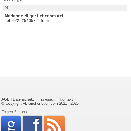
M
Marianne Hilger Lebensmittel
Tel: 0228254359 - Bonn
AGB
|
Datenschutz
|
Impressum
|
Kontakt
© Copyright +Branchenbuch.com 2011 - 2026
google
Folgen Sie uns:
faceboo
rss