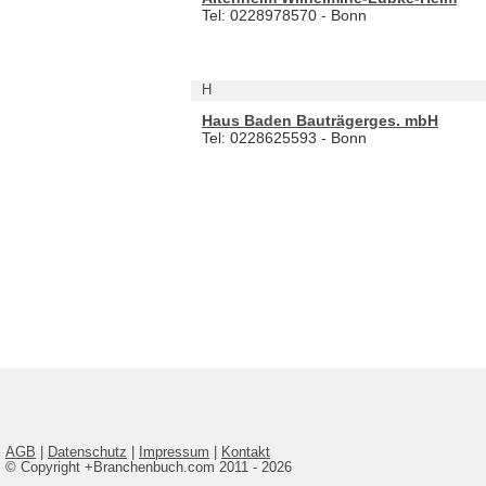
Tel: 0228978570 - Bonn
H
Haus Baden Bauträgerges. mbH
Tel: 0228625593 - Bonn
AGB
|
Datenschutz
|
Impressum
|
Kontakt
© Copyright +Branchenbuch.com 2011 - 2026