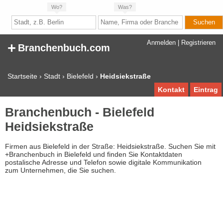
Wo?
Was?
+
Anmelden
|
Registrieren
Branchenbuch.com
Startseite
›
Stadt
›
Bielefeld
›
Heidsiekstraße
Kontakt
Eintrag
Branchenbuch - Bielefeld
Heidsiekstraße
Firmen aus Bielefeld in der Straße: Heidsiekstraße. Suchen Sie mit
+Branchenbuch in Bielefeld und finden Sie Kontaktdaten
postalische Adresse und Telefon sowie digitale Kommunikation
zum Unternehmen, die Sie suchen.