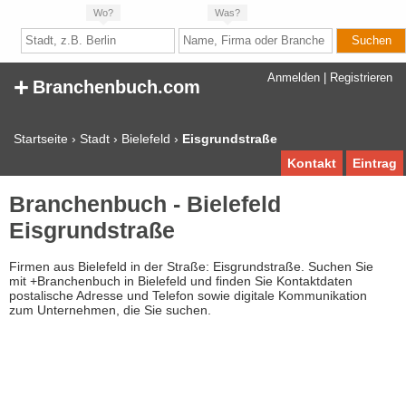
Wo?
Was?
+
Anmelden
|
Registrieren
Branchenbuch.com
Startseite
›
Stadt
›
Bielefeld
›
Eisgrundstraße
Kontakt
Eintrag
Branchenbuch - Bielefeld
Eisgrundstraße
Firmen aus Bielefeld in der Straße: Eisgrundstraße. Suchen Sie
mit +Branchenbuch in Bielefeld und finden Sie Kontaktdaten
postalische Adresse und Telefon sowie digitale Kommunikation
zum Unternehmen, die Sie suchen.