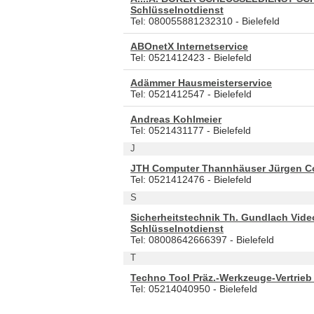
Schlüsselnotdienst
Tel: 080055881232310 - Bielefeld
ABOnetX Internetservice
Tel: 0521412423 - Bielefeld
Adämmer Hausmeisterservice
Tel: 0521412547 - Bielefeld
Andreas Kohlmeier
Tel: 0521431177 - Bielefeld
J
JTH Computer Thannhäuser Jürgen C
Tel: 0521412476 - Bielefeld
S
Sicherheitstechnik Th. Gundlach Vide
Schlüsselnotdienst
Tel: 08008642666397 - Bielefeld
T
Techno Tool Präz.-Werkzeuge-Vertrieb
Tel: 05214040950 - Bielefeld