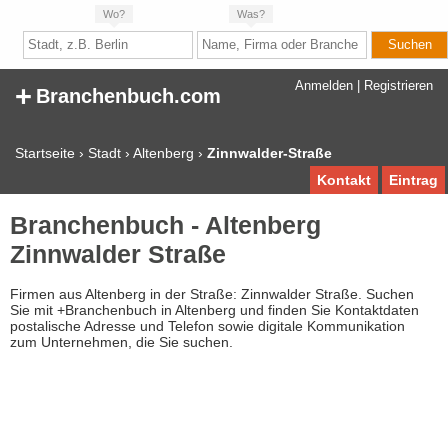
Wo?
Was?
+
Anmelden
|
Registrieren
Branchenbuch.com
Startseite
›
Stadt
›
Altenberg
›
Zinnwalder-Straße
Kontakt
Eintrag
Branchenbuch - Altenberg
Zinnwalder Straße
Firmen aus Altenberg in der Straße: Zinnwalder Straße. Suchen
Sie mit +Branchenbuch in Altenberg und finden Sie Kontaktdaten
postalische Adresse und Telefon sowie digitale Kommunikation
zum Unternehmen, die Sie suchen.