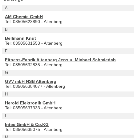
A
AM Chemie GmbH
Tel: 03505623890 - Altenberg
B
Bellmann Knut
Tel: 03505631553 - Altenberg
F
Fitness-Fabrik Altenberg Jens u. Michael Schmiedch
Tel: 03505632835 - Altenberg
G
GVV mbH NSB Altenberg
Tel: 035056384077 - Altenberg
H
Herold Elektronik GmbH
Tel: 03505637333 - Altenberg
I
Intec GmbH & Co.KG
Tel: 03505635075 - Altenberg
M