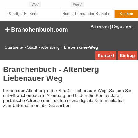
Wo?
Was?
+
Anmelden
|
Registrieren
Branchenbuch.com
Startseite
›
Stadt
›
Altenberg
›
Liebenauer-Weg
Kontakt
Eintrag
Branchenbuch - Altenberg
Liebenauer Weg
Firmen aus Altenberg in der Straße: Liebenauer Weg. Suchen Sie
mit +Branchenbuch in Altenberg und finden Sie Kontaktdaten
postalische Adresse und Telefon sowie digitale Kommunikation
zum Unternehmen, die Sie suchen.