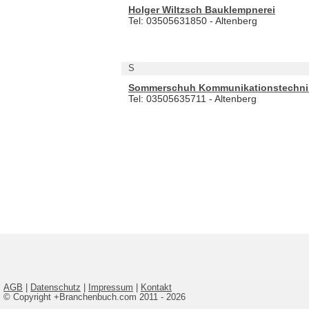
Holger Wiltzsch Bauklempnerei
Tel: 03505631850 - Altenberg
S
Sommerschuh Kommunikationstechni
Tel: 03505635711 - Altenberg
AGB
|
Datenschutz
|
Impressum
|
Kontakt
© Copyright +Branchenbuch.com 2011 - 2026