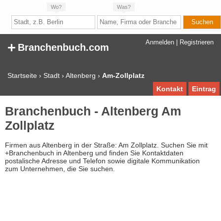
Wo?
Was?
+
Anmelden
|
Registrieren
Branchenbuch.com
Startseite
›
Stadt
›
Altenberg
›
Am-Zollplatz
Kontakt
Eintrag
Branchenbuch - Altenberg Am
Zollplatz
Firmen aus Altenberg in der Straße: Am Zollplatz. Suchen Sie mit
+Branchenbuch in Altenberg und finden Sie Kontaktdaten
postalische Adresse und Telefon sowie digitale Kommunikation
zum Unternehmen, die Sie suchen.