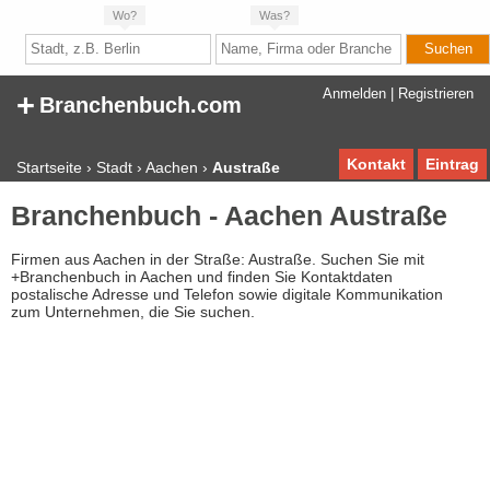
Wo?
Was?
+
Anmelden
|
Registrieren
Branchenbuch.com
Kontakt
Eintrag
Startseite
›
Stadt
›
Aachen
›
Austraße
Branchenbuch - Aachen Austraße
Firmen aus Aachen in der Straße: Austraße. Suchen Sie mit
+Branchenbuch in Aachen und finden Sie Kontaktdaten
postalische Adresse und Telefon sowie digitale Kommunikation
zum Unternehmen, die Sie suchen.