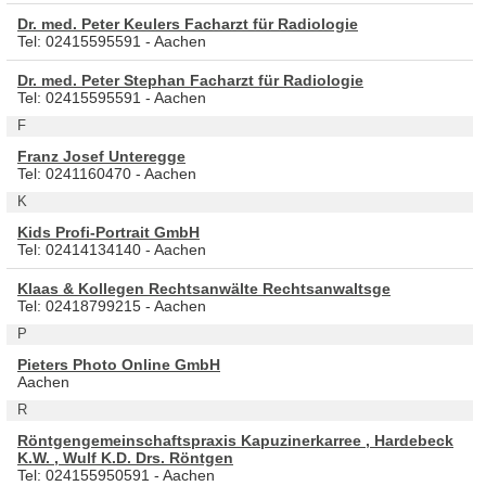
Dr. med. Peter Keulers Facharzt für Radiologie
Tel: 02415595591 - Aachen
Dr. med. Peter Stephan Facharzt für Radiologie
Tel: 02415595591 - Aachen
F
Franz Josef Unteregge
Tel: 0241160470 - Aachen
K
Kids Profi-Portrait GmbH
Tel: 02414134140 - Aachen
Klaas & Kollegen Rechtsanwälte Rechtsanwaltsge
Tel: 02418799215 - Aachen
P
Pieters Photo Online GmbH
Aachen
R
Röntgengemeinschaftspraxis Kapuzinerkarree , Hardebeck
K.W. , Wulf K.D. Drs. Röntgen
Tel: 024155950591 - Aachen