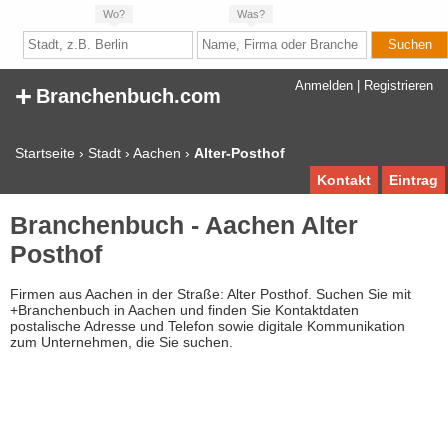
Wo?
Was?
+
Anmelden
|
Registrieren
Branchenbuch.com
Startseite
›
Stadt
›
Aachen
›
Alter-Posthof
Kontakt
Eintrag
Branchenbuch - Aachen Alter
Posthof
Firmen aus Aachen in der Straße: Alter Posthof. Suchen Sie mit
+Branchenbuch in Aachen und finden Sie Kontaktdaten
postalische Adresse und Telefon sowie digitale Kommunikation
zum Unternehmen, die Sie suchen.