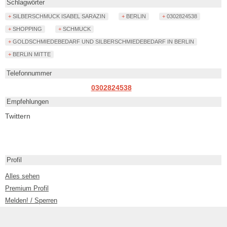
Schlagwörter
+ SILBERSCHMUCK ISABEL SARAZIN
+ BERLIN
+ 0302824538
+ SHOPPING
+ SCHMUCK
+ GOLDSCHMIEDEBEDARF UND SILBERSCHMIEDEBEDARF IN BERLIN
+ BERLIN MITTE
Telefonnummer
0302824538
Empfehlungen
Twittern
Profil
Alles sehen
Premium Profil
Melden! / Sperren