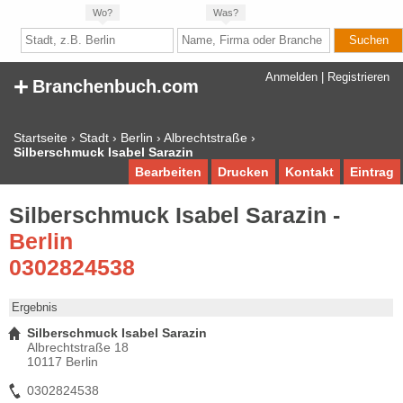
Wo?
Was?
+
Anmelden
|
Registrieren
Branchenbuch.com
Startseite
›
Stadt
›
Berlin
›
Albrechtstraße
›
Silberschmuck Isabel Sarazin
Bearbeiten
Drucken
Kontakt
Eintrag
Silberschmuck Isabel Sarazin -
Berlin
0302824538
Ergebnis
Silberschmuck Isabel Sarazin
Albrechtstraße 18
10117 Berlin
0302824538