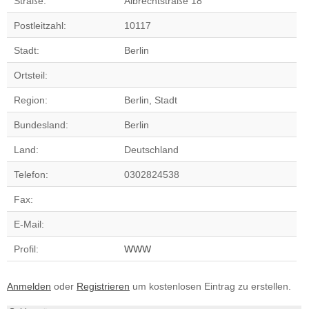
Straße:
Albrechtstraße 18
Postleitzahl:
10117
Stadt:
Berlin
Ortsteil:
Region:
Berlin, Stadt
Bundesland:
Berlin
Land:
Deutschland
Telefon:
0302824538
Fax:
E-Mail:
Profil:
WWW
Anmelden
oder
Registrieren
um kostenlosen Eintrag zu erstellen.