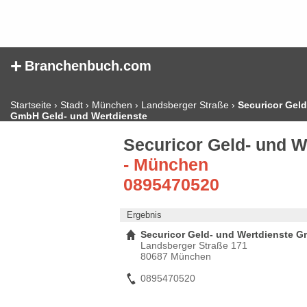
+
Branchenbuch.com
Startseite
›
Stadt
›
München
›
Landsberger Straße
›
Securicor Geld
GmbH Geld- und Wertdienste
Securicor Geld- und 
- München
0895470520
Ergebnis
Securicor Geld- und Wertdienste G
Landsberger Straße 171
80687 München
0895470520