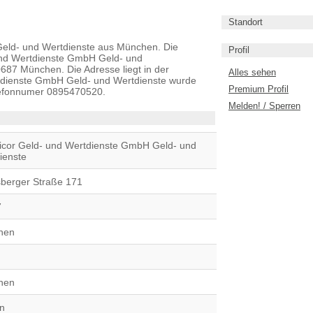
Standort
eld- und Wertdienste aus München. Die
Profil
- und Wertdienste GmbH Geld- und
687 München. Die Adresse liegt in der
Alles sehen
tdienste GmbH Geld- und Wertdienste wurde
Premium Profil
lefonnumer 0895470520.
Melden! / Sperren
icor Geld- und Wertdienste GmbH Geld- und
ienste
berger Straße 171
7
hen
hen
n