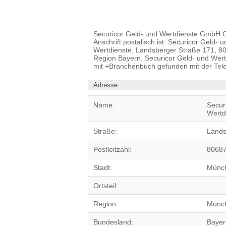
Securicor Geld- und Wertdienste GmbH G
Anschrift postalisch ist: Securicor Geld
Wertdienste, Landsberger Straße 171, 80
Region Bayern. Securicor Geld- und Wer
mit +Branchenbuch gefunden mit der Te
Adresse
Name:
Secur
Wertd
Straße:
Lands
Postleitzahl:
8068
Stadt:
Münc
Ortsteil:
Region:
Münc
Bundesland:
Bayer