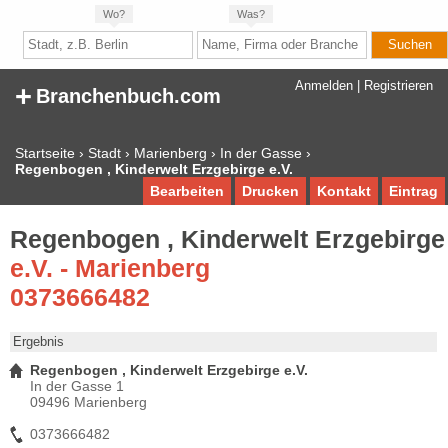
Wo?
Was?
+
Anmelden
|
Registrieren
Branchenbuch.com
Startseite
›
Stadt
›
Marienberg
›
In der Gasse
›
Regenbogen , Kinderwelt Erzgebirge e.V.
Bearbeiten
Drucken
Kontakt
Eintrag
Regenbogen , Kinderwelt Erzgebirge
e.V. - Marienberg
0373666482
Ergebnis
Regenbogen , Kinderwelt Erzgebirge e.V.
In der Gasse 1
09496 Marienberg
0373666482