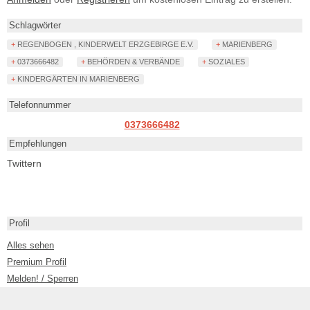
Schlagwörter
+ REGENBOGEN , KINDERWELT ERZGEBIRGE E.V.
+ MARIENBERG
+ 0373666482
+ BEHÖRDEN & VERBÄNDE
+ SOZIALES
+ KINDERGÄRTEN IN MARIENBERG
Telefonnummer
0373666482
Empfehlungen
Twittern
Profil
Alles sehen
Premium Profil
Melden! / Sperren