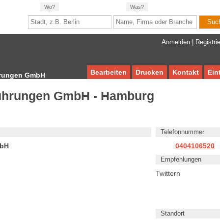
Wo?
Was?
Anmelden
|
Registri
Bearbeiten
Drucken
Kontakt
Ein
hrungen GmbH
führungen GmbH - Hamburg
Telefonnummer
mbH
0404106520
Empfehlungen
Twittern
Standort