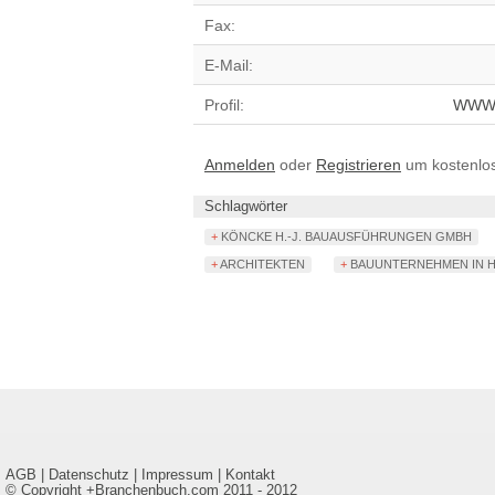
Fax:
E-Mail:
Profil:
WW
Anmelden
oder
Registrieren
um kostenlose
Schlagwörter
+ KÖNCKE H.-J. BAUAUSFÜHRUNGEN GMBH
+ ARCHITEKTEN
+ BAUUNTERNEHMEN IN
AGB
|
Datenschutz
|
Impressum
|
Kontakt
© Copyright +Branchenbuch.com 2011 - 2012