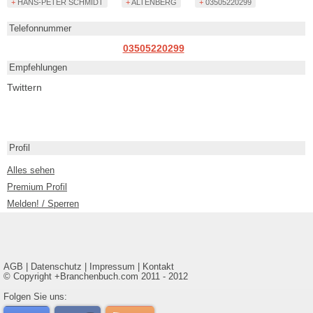
+ HANS-PETER SCHMIDT
+ ALTENBERG
+ 03505220299
Telefonnummer
03505220299
Empfehlungen
Twittern
Profil
Alles sehen
Premium Profil
Melden! / Sperren
AGB
|
Datenschutz
|
Impressum
|
Kontakt
© Copyright +Branchenbuch.com 2011 - 2012
Folgen Sie uns: