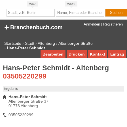
Wo?
Was?
+
Anmelden
|
Registrieren
Branchenbuch.com
Startseite
›
Stadt
›
Altenberg
›
Altenberger Straße
›
Hans-Peter Schmidt
Bearbeiten
Drucken
Kontakt
Eintrag
Hans-Peter Schmidt - Altenberg
03505220299
Ergebnis
Hans-Peter Schmidt
Altenberger Straße 37
01773 Altenberg
03505220299