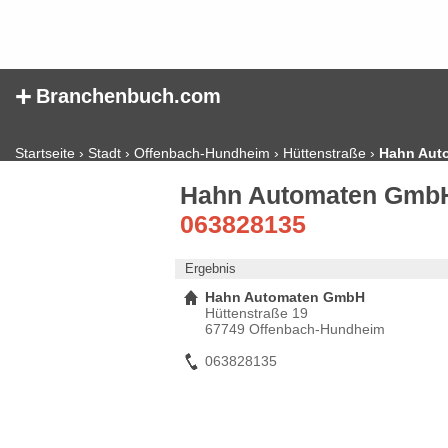
+
Branchenbuch.com
Startseite
›
Stadt
›
Offenbach-Hundheim
›
Hüttenstraße
›
Hahn Aut
Hahn Automaten GmbH
063828135
Ergebnis
Hahn Automaten GmbH
Hüttenstraße 19
67749 Offenbach-Hundheim
063828135