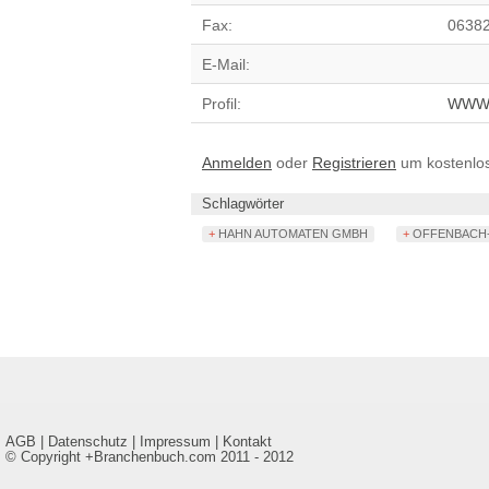
Fax:
0638
E-Mail:
Profil:
WW
Anmelden
oder
Registrieren
um kostenlose
Schlagwörter
+ HAHN AUTOMATEN GMBH
+ OFFENBAC
AGB
|
Datenschutz
|
Impressum
|
Kontakt
© Copyright +Branchenbuch.com 2011 - 2012