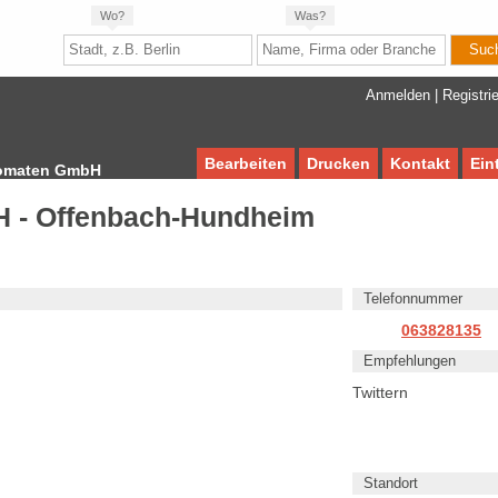
Wo?
Was?
Anmelden
|
Registri
Bearbeiten
Drucken
Kontakt
Ein
omaten GmbH
 - Offenbach-Hundheim
Telefonnummer
063828135
Empfehlungen
Twittern
Standort