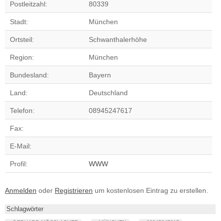
Postleitzahl:
80339
Stadt:
München
Ortsteil:
Schwanthalerhöhe
Region:
München
Bundesland:
Bayern
Land:
Deutschland
Telefon:
08945247617
Fax:
E-Mail:
Profil:
WWW
Anmelden
oder
Registrieren
um kostenlosen Eintrag zu erstellen.
Schlagwörter