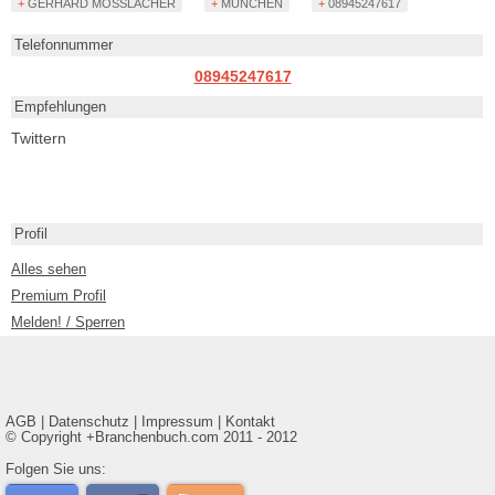
+ GERHARD MÖSSLACHER
+ MÜNCHEN
+ 08945247617
Telefonnummer
08945247617
Empfehlungen
Twittern
Profil
Alles sehen
Premium Profil
Melden! / Sperren
AGB
|
Datenschutz
|
Impressum
|
Kontakt
© Copyright +Branchenbuch.com 2011 - 2012
Folgen Sie uns: