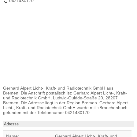
0421430170
Gerhard Alpert Licht-, Kraft- und Radiotechnik GmbH aus
Bremen. Die Anschrift postalisch ist: Gerhard Alpert Licht-, Kraft-
und Radiotechnik GmbH, Ludwig-Quidde-Straße 20, 28207
Bremen. Die Adresse liegt in der Region Bremen. Gerhard Alpert
Licht-, Kraft- und Radiotechnik GmbH wurde mit +Branchenbuch
gefunden mit der Telefonnumer 0421430170.
Adresse
Name:
Gerhard Alpert Licht-, Kraft- und