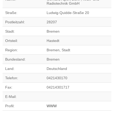
Radiotechnik GmbH
Straße:
Ludwig-Quidde-Straße 20
Postleitzahl:
28207
Stadt:
Bremen
Ortsteil:
Hastedt
Region:
Bremen, Stadt
Bundesland:
Bremen
Land:
Deutschland
Telefon:
0421430170
Fax:
04214301717
E-Mail:
Profil:
WWW