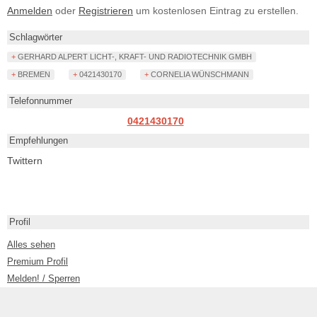
Anmelden
oder
Registrieren
um kostenlosen Eintrag zu erstellen.
Schlagwörter
+ GERHARD ALPERT LICHT-, KRAFT- UND RADIOTECHNIK GMBH
+ BREMEN
+ 0421430170
+ CORNELIA WÜNSCHMANN
Telefonnummer
0421430170
Empfehlungen
Twittern
Profil
Alles sehen
Premium Profil
Melden! / Sperren