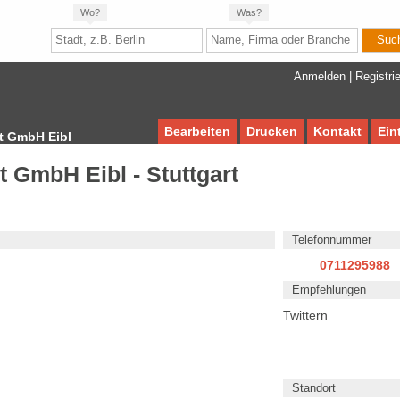
Wo?
Was?
Anmelden
|
Registri
Bearbeiten
Drucken
Kontakt
Ein
rt GmbH Eibl
t GmbH Eibl - Stuttgart
Telefonnummer
0711295988
Empfehlungen
Twittern
Standort