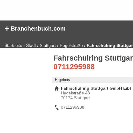
+
Branchenbuch.com
Startseite
›
Stadt
›
Stuttgart
›
Hegelstraße
›
Fahrschulring Stuttga
Fahrschulring Stuttgar
0711295988
Ergebnis
Fahrschulring Stuttgart GmbH Eibl
Hegelstraße 48
70174 Stuttgart
0711295988