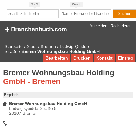
Wo?
Was?
+
Anmelden
|
Registrieren
Branchenbuch.com
Startseite
›
Stadt
›
Bremen
›
Ludwig-Quidde-
Straße
›
Bremer Wohnungsbau Holding GmbH
Bearbeiten
Drucken
Kontakt
Eintrag
Bremer Wohnungsbau Holding
GmbH - Bremen
Ergebnis
Bremer Wohnungsbau Holding GmbH
Ludwig-Quidde-Straße 5
28207 Bremen