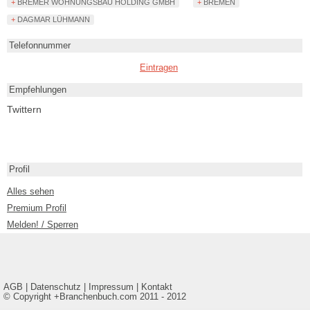
+ BREMER WOHNUNGSBAU HOLDING GMBH
+ BREMEN
+ DAGMAR LÜHMANN
Telefonnummer
Eintragen
Empfehlungen
Twittern
Profil
Alles sehen
Premium Profil
Melden! / Sperren
AGB
|
Datenschutz
|
Impressum
|
Kontakt
© Copyright +Branchenbuch.com 2011 - 2012