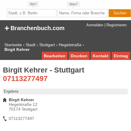
Wo?
Was?
+
Anmelden
|
Registrieren
Branchenbuch.com
Startseite
›
Stadt
›
Stuttgart
›
Hegelstraße
›
Birgit Kehrer
Bearbeiten
Drucken
Kontakt
Eintrag
Birgit Kehrer - Stuttgart
07113277497
Ergebnis
Birgit Kehrer
Hegelstraße 12
70174 Stuttgart
07113277497