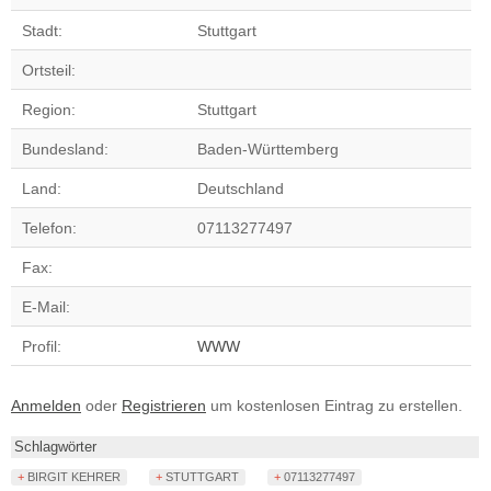
Stadt:
Stuttgart
Ortsteil:
Region:
Stuttgart
Bundesland:
Baden-Württemberg
Land:
Deutschland
Telefon:
07113277497
Fax:
E-Mail:
Profil:
WWW
Anmelden
oder
Registrieren
um kostenlosen Eintrag zu erstellen.
Schlagwörter
+ BIRGIT KEHRER
+ STUTTGART
+ 07113277497