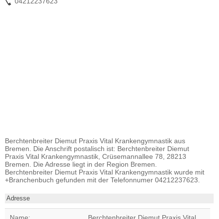
04212237623
Berchtenbreiter Diemut Praxis Vital Krankengymnastik aus
Bremen. Die Anschrift postalisch ist: Berchtenbreiter Diemut
Praxis Vital Krankengymnastik, Crüsemannallee 78, 28213
Bremen. Die Adresse liegt in der Region Bremen.
Berchtenbreiter Diemut Praxis Vital Krankengymnastik wurde mit
+Branchenbuch gefunden mit der Telefonnumer 04212237623.
Adresse
Name:
Berchtenbreiter Diemut Praxis Vital