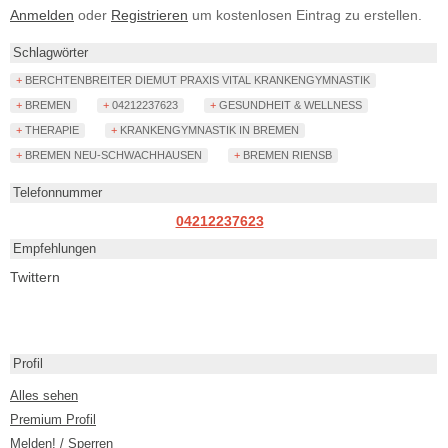
Anmelden
oder
Registrieren
um kostenlosen Eintrag zu erstellen.
Schlagwörter
+ BERCHTENBREITER DIEMUT PRAXIS VITAL KRANKENGYMNASTIK
+ BREMEN
+ 04212237623
+ GESUNDHEIT & WELLNESS
+ THERAPIE
+ KRANKENGYMNASTIK IN BREMEN
+ BREMEN NEU-SCHWACHHAUSEN
+ BREMEN RIENSB
Telefonnummer
04212237623
Empfehlungen
Twittern
Profil
Alles sehen
Premium Profil
Melden! / Sperren