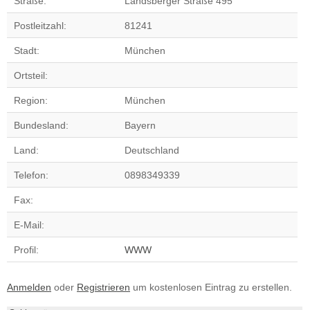
Straße:
Landsberger Straße 495
Postleitzahl:
81241
Stadt:
München
Ortsteil:
Region:
München
Bundesland:
Bayern
Land:
Deutschland
Telefon:
0898349339
Fax:
E-Mail:
Profil:
WWW
Anmelden
oder
Registrieren
um kostenlosen Eintrag zu erstellen.