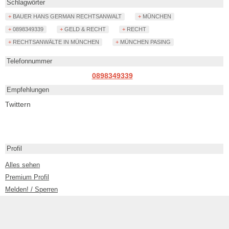
Schlagwörter
+ BAUER HANS GERMAN RECHTSANWALT
+ MÜNCHEN
+ 0898349339
+ GELD & RECHT
+ RECHT
+ RECHTSANWÄLTE IN MÜNCHEN
+ MÜNCHEN PASING
Telefonnummer
0898349339
Empfehlungen
Twittern
Profil
Alles sehen
Premium Profil
Melden! / Sperren