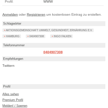
Profil:
WWW
Anmelden
oder
Registrieren
um kostenlosen Eintrag zu erstellen.
Schlagwörter
+ AKTIONSGEMEINSCHAFT UMWELT, GESUNDHEIT, ERNÄHRUNG E.V.
+ HAMBURG
+ 0404907308
+ INGO FALKEN
Telefonnummer
0404907308
Empfehlungen
Twittern
Profil
Alles sehen
Premium Profil
Melden! / Sperren