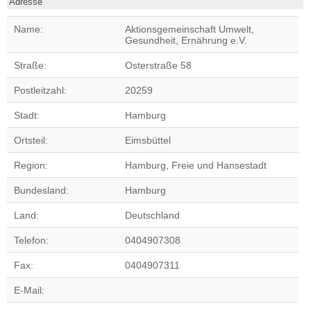
Adresse
Name:
Aktionsgemeinschaft Umwelt,
Gesundheit, Ernährung e.V.
Straße:
Osterstraße 58
Postleitzahl:
20259
Stadt:
Hamburg
Ortsteil:
Eimsbüttel
Region:
Hamburg, Freie und Hansestadt
Bundesland:
Hamburg
Land:
Deutschland
Telefon:
0404907308
Fax:
0404907311
E-Mail: